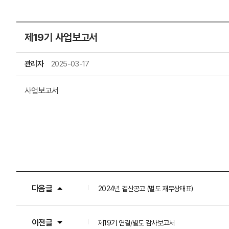
제19기 사업보고서
관리자
2025-03-17
사업보고서
다음글
2024년 결산공고 (별도 재무상태표)
이전글
제19기 연결/별도 감사보고서