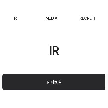
IR
MEDIA
RECRUIT
IR
IR 자료실