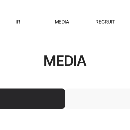
IR
MEDIA
RECRUIT
MEDIA