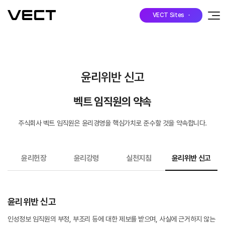
VECT Sites ·
윤리위반 신고
벡트 임직원의 약속
주식회사 벡트 임직원은 윤리경영을 핵심가치로 준수할 것을 약속합니다.
윤리헌장
윤리강령
실천지침
윤리위반 신고
윤리위반 신고
인성정보 임직원의 부정, 부조리 등에 대한 제보를 받으며, 사실에 근거하지 않는